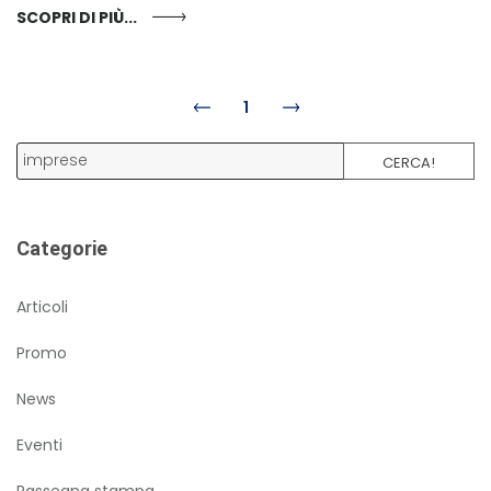
SCOPRI DI PIÙ...
1
CERCA!
Categorie
Articoli
Promo
News
Eventi
Rassegna stampa