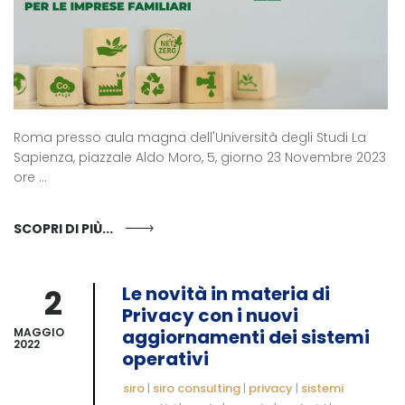
Roma presso aula magna dell'Università degli Studi La
Sapienza, piazzale Aldo Moro, 5, giorno 23 Novembre 2023
ore ...
SCOPRI DI PIÙ...
2
Le novità in materia di
Privacy con i nuovi
MAGGIO
aggiornamenti dei sistemi
2022
operativi
siro
|
siro consulting
|
privacy
|
sistemi