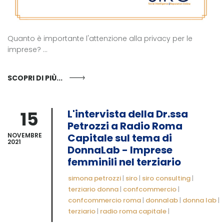
Quanto è importante l'attenzione alla privacy per le
imprese? ...
SCOPRI DI PIÙ...
15
L'intervista della Dr.ssa
Petrozzi a Radio Roma
NOVEMBRE
Capitale sul tema di
2021
DonnaLab - Imprese
femminili nel terziario
simona petrozzi
|
siro
|
siro consulting
|
terziario donna
|
confcommercio
|
confcommercio roma
|
donnalab
|
donna lab
|
terziario
|
radio roma capitale
|