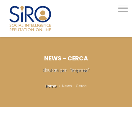
NEWS - CERCA
Risultati per : "imprese"
Home
News - Cerca