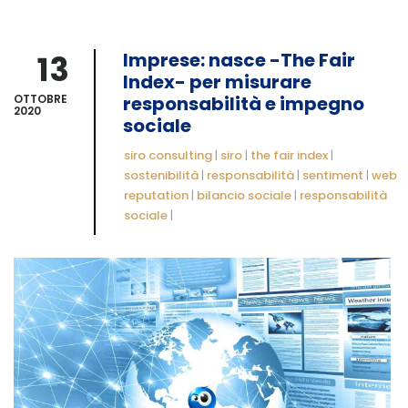
13
Imprese: nasce -The Fair
Index- per misurare
OTTOBRE
responsabilità e impegno
2020
sociale
siro consulting
|
siro
|
the fair index
|
sostenibilità
|
responsabilità
|
sentiment
|
web
reputation
|
bilancio sociale
|
responsabilità
sociale
|