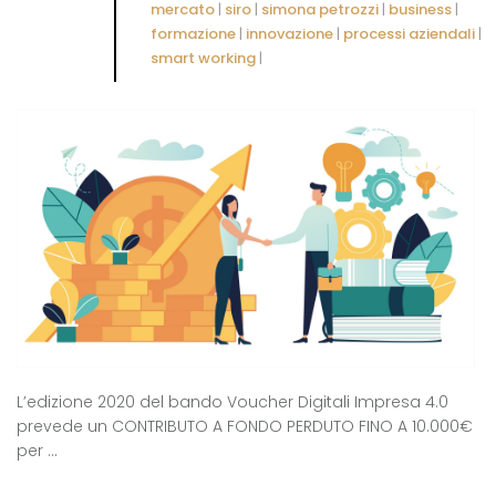
mercato
|
siro
|
simona petrozzi
|
business
|
formazione
|
innovazione
|
processi aziendali
|
smart working
|
L’edizione 2020 del bando Voucher Digitali Impresa 4.0
prevede un CONTRIBUTO A FONDO PERDUTO FINO A 10.000€
per ...