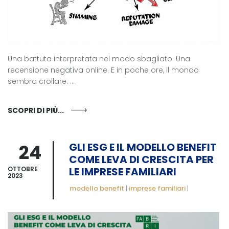
Una battuta interpretata nel modo sbagliato. Una
recensione negativa online. E in poche ore, il mondo
sembra crollare. ...
SCOPRI DI PIÙ...
24
GLI ESG E IL MODELLO BENEFIT
COME LEVA DI CRESCITA PER
OTTOBRE
LE IMPRESE FAMILIARI
2023
modello benefit
|
imprese familiari
|