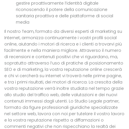
gestire proattivamente l’identità digitale
riconoscendo il potere della comunicazione
sanitaria proattiva e delle piattaforme di social
media
Il nostro Team, formato da diversi esperti di marketing su
Internet, armonizza continuamente i vostri profili social
online, aiutando i motori di ricerca e i clienti a trovarvi più
facilmente e nella maniera migliore. Attraverso il numero
di recensioni e contenuti positivi che vi riguardano, ma,
sopratutto attraverso l’uso di pratiche di posizionamento
SEO e di marketing, la vostra reputazione online crescerà
e chi vi cercherà su internet vi troverà nelle prime pagine,
e tra i primi risultati, dei motori di ricerca. La crescita della
vostra reputazione verrà inoltre studiata nel tempo grazie
allo studio del traffico web, delle valutazioni e dei nuovi
contenuti immessi dagli utenti. Lo Studio Legale partner,
formato da figure professionali giuridiche specializzate
nel settore web, lavora con noi per tutelare il vostro lavoro
e la vostra reputazione rispetto a diffamazioni o
commenti negativi che non rispecchiano la realtà dei