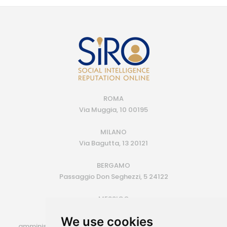
ROMA
Via Muggia, 10 00195
MILANO
Via Bagutta, 13 20121
BERGAMO
Passaggio Don Seghezzi, 5 24122
MESSICO
Monterrey (MX)
We use cookies
amministrazione@siroconsulting.com | +39.335.6409500