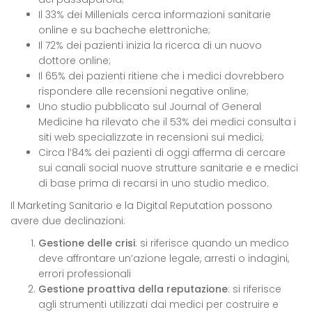
Il 33% dei Millenials cerca informazioni sanitarie
online e su bacheche elettroniche;
Il 72% dei pazienti inizia la ricerca di un nuovo
dottore online;
Il 65% dei pazienti ritiene che i medici dovrebbero
rispondere alle recensioni negative online;
Uno studio pubblicato sul Journal of General
Medicine ha rilevato che il 53% dei medici consulta i
siti web specializzate in recensioni sui medici;
Circa l’84% dei pazienti di oggi afferma di cercare
sui canali social nuove strutture sanitarie e e medici
di base prima di recarsi in uno studio medico.
Il Marketing Sanitario e la Digital Reputation possono
avere due declinazioni:
Gestione delle crisi
: si riferisce quando un medico
deve affrontare un’azione legale, arresti o indagini,
errori professionali
Gestione proattiva della reputazione
: si riferisce
agli strumenti utilizzati dai medici per costruire e