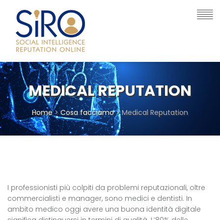
MEDICAL REPUTATION
Home
>
Cosa facciamo
> Medical Reputation
I professionisti più colpiti da problemi reputazionali, oltre
commercialisti e manager, sono medici e dentisti. In
ambito medico oggi avere una buona identità digitale