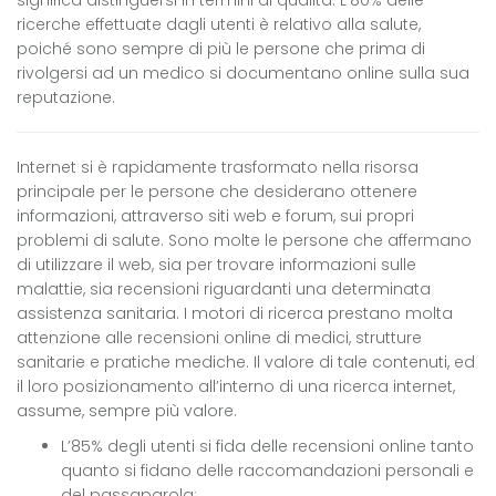
significa distinguersi in termini di qualità. L’80% delle
ricerche effettuate dagli utenti è relativo alla salute,
poiché sono sempre di più le persone che prima di
rivolgersi ad un medico si documentano online sulla sua
reputazione.
Internet si è rapidamente trasformato nella risorsa
principale per le persone che desiderano ottenere
informazioni, attraverso siti web e forum, sui propri
problemi di salute. Sono molte le persone che affermano
di utilizzare il web, sia per trovare informazioni sulle
malattie, sia recensioni riguardanti una determinata
assistenza sanitaria. I motori di ricerca prestano molta
attenzione alle recensioni online di medici, strutture
sanitarie e pratiche mediche. Il valore di tale contenuti, ed
il loro posizionamento all’interno di una ricerca internet,
assume, sempre più valore.
L’85% degli utenti si fida delle recensioni online tanto
quanto si fidano delle raccomandazioni personali e
del passaparola;