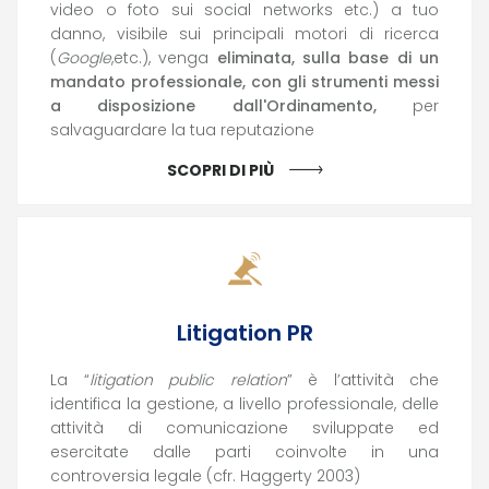
video o foto sui social networks etc.) a tuo
danno, visibile sui principali motori di ricerca
(
Google
,etc.), venga
eliminata, sulla base di un
mandato professionale, con gli strumenti messi
a disposizione dall'Ordinamento,
per
salvaguardare la tua reputazione
SCOPRI DI PIÙ
Litigation PR
La “
litigation public relation
” è l’attività che
identifica la gestione, a livello professionale, delle
attività di comunicazione sviluppate ed
esercitate dalle parti coinvolte in una
controversia legale (cfr. Haggerty 2003)