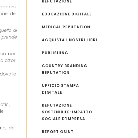
REPUTAZIONE
rapporsi
ione del
EDUCAZIONE DIGITALE
MEDICAL REPUTATION
uello di
e prende
ACQUISTA I NOSTRI LIBRI
PUBLISHING
fica non
d attori
COUNTRY BRANDING
REPUTATION
dove la
UFFICIO STAMPA
DIGITALE
tici,
REPUTAZIONE
ie
SOSTENIBILE: IMPATTO
SOCIALE D'IMPRESA
ria, dei
REPORT OSINT