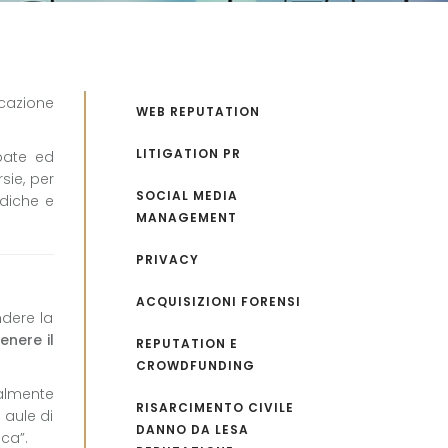
nicazione
WEB REPUTATION
LITIGATION PR
ppate ed
sie, per
SOCIAL MEDIA
odiche e
MANAGEMENT
PRIVACY
ACQUISIZIONI FORENSI
ndere la
enere il
REPUTATION E
CROWDFUNDING
almente
RISARCIMENTO CIVILE
 aule di
DANNO DA LESA
ica”.