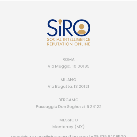
ROMA
Via Muggia, 10 00195
MILANO
Via Bagutta, 13 20121
BERGAMO
Passaggio Don Seghezzi, 5 24122
MESSICO
Monterrey (MX)
amministrazione@siroconsulting.com | +39.335.6409500