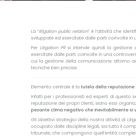
La “
litigation public relation
” è l’attività che iden
sviluppate ed esercitate dalle parti coinvolte in
Per
Litigation PR
si intende quindi la gestione a
esercitate dalle parti coinvolte in una controversi
cui la gestione della comunicazione attorno ad
tecniche ben precise.
Elemento centrale è la
tutela della reputazione
Infatti per i professionisti ed esperti di quest
reputazione dei propri clienti, siano essi orga
pesante clima negativo che inevitabilmente si 
Gli obiettivi strategici della nostra attività di
Liti
occupato dalle discipline legali, sia tutto il com
tribunale, che compongono quell’entità compl