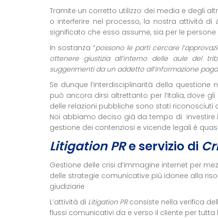
Tramite un corretto utilizzo dei media e degli a
o interferire nel processo, la nostra attività di
significato che esso assume, sia per le persone
In sostanza “
possono le parti cercare l’approvaz
ottenere giustizia all’interno delle aule del 
suggerimenti da un addetto all’informazione pagat
Se dunque l’interdisciplinarità della questione
può ancora dirsi altrettanto per l’Italia, dove gli
delle relazioni pubbliche sono stati riconosciuti 
Noi abbiamo deciso già da tempo di investire
gestione dei contenziosi e vicende legali è qu
Litigation PR
e servizio di
Cr
Gestione delle crisi d’immagine internet per mezzo
delle strategie comunicative più idonee alla risolu
giudiziarie
L’attività di
Litigation PR
consiste nella verifica del
flussi comunicativi da e verso il cliente per tu