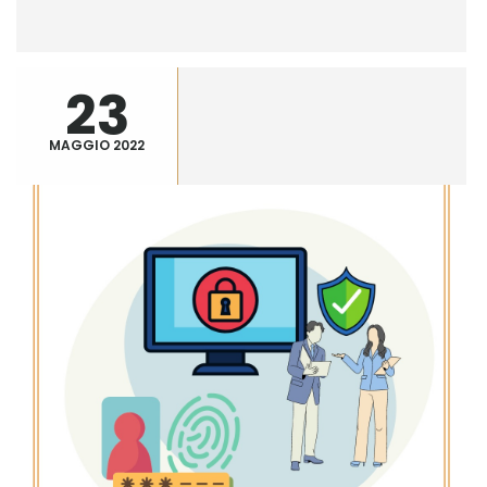
23
MAGGIO 2022