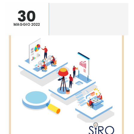
30
MAGGIO 2022