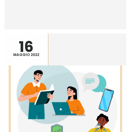
16
MAGGIO 2022