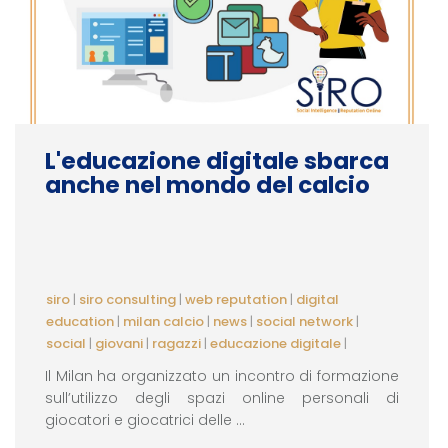
L'educazione digitale sbarca
anche nel mondo del calcio
siro
|
siro consulting
|
web reputation
|
digital
education
|
milan calcio
|
news
|
social network
|
social
|
giovani
|
ragazzi
|
educazione digitale
|
Il Milan ha organizzato un incontro di formazione
sull’utilizzo degli spazi online personali di
giocatori e giocatrici delle ...