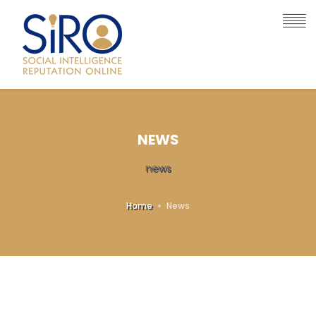
NEWS
news
Home
News