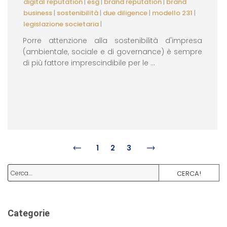
digital reputation
|
esg
|
brand reputation
|
brand
business
|
sostenibilità
|
due diligence
|
modello 231
|
legislazione societaria
|
Porre attenzione alla sostenibilità d'impresa
(ambientale, sociale e di governance) è sempre
di più fattore imprescindibile per le ...
1
2
3
CERCA!
Categorie