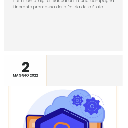
I temi della digital education in una campagna
itinerante promossa dalla Polizia dello Stato ...
2
MAGGIO 2022