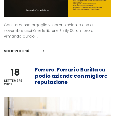
Con immenso orgoglio vi comunichiamo che a
novembre uscirà nelle librerie Emily 06, un libro di
Armando Curcio ...
SCOPRI DI PIÙ...
18
Ferrero, Ferrari e Barilla su
podio aziende con migliore
SETTEMBRE
reputazione
2020