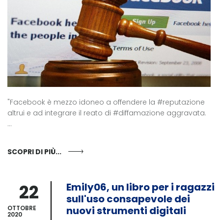
"Facebook è mezzo idoneo a offendere la #reputazione
altrui e ad integrare il reato di #diffamazione aggravata.
...
SCOPRI DI PIÙ...
22
Emily06, un libro per i ragazzi
sull'uso consapevole dei
OTTOBRE
nuovi strumenti digitali
2020