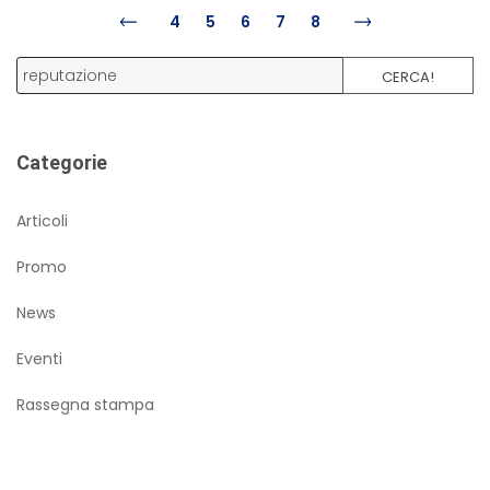
4
5
6
7
8
CERCA!
Categorie
Articoli
Promo
News
Eventi
Rassegna stampa