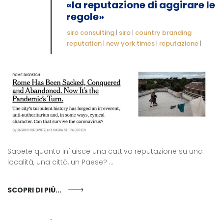
«la reputazione di aggirare le
regole»
siro consulting
|
siro
|
country branding
reputation
|
new york times
|
reputazione
|
Sapete quanto influisce una cattiva reputazione su una
località, una città, un Paese? ...
SCOPRI DI PIÙ...