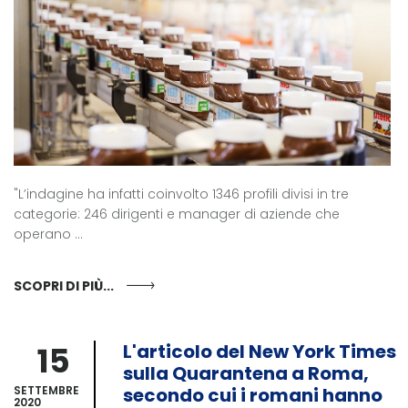
"L’indagine ha infatti coinvolto 1346 profili divisi in tre
categorie: 246 dirigenti e manager di aziende che
operano ...
SCOPRI DI PIÙ...
15
L'articolo del New York Times
sulla Quarantena a Roma,
SETTEMBRE
secondo cui i romani hanno
2020