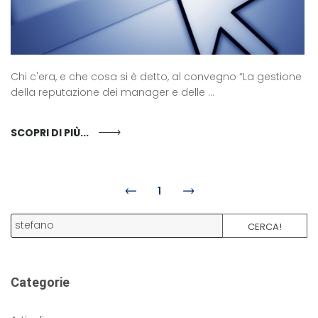
Chi c'era, e che cosa si è detto, al convegno “La gestione
della reputazione dei manager e delle ...
SCOPRI DI PIÙ...
1
CERCA!
Categorie