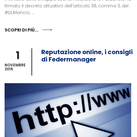
firmato il decreto attuativo dell’articolo 38, comma 3, del
#DLRilancio, ...
SCOPRI DI PIÙ...
1
Reputazione online, i consigli
di Federmanager
NOVEMBRE
2015