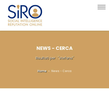
NEWS - CERCA
Risultati per : "stefano"
Home
News - Cerca