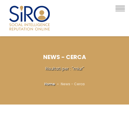
NEWS - CERCA
Risultati per : "miur"
Home
News - Cerca