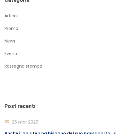
Articoli
Promo
News
Eventi
Rassegna stampa
Post recenti
26 mar 2026
Anche il galateo ha bisogno del suo passaporto: la