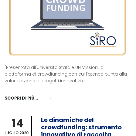
"Presentata all'Università Statale UNIMission, la
piattaforma di crowdfunding con cui l'ateneo punta alla
valorizzazione di progetti innovativi e ...
SCOPRI DI PIÙ...
14
Le dinamiche del
crowdfunding: strumento
LUGLIO 2020
innovativo di raccolta