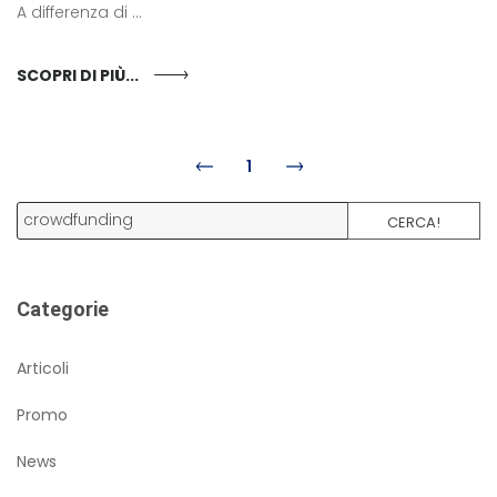
A differenza di ...
SCOPRI DI PIÙ...
1
CERCA!
Categorie
Articoli
Promo
News