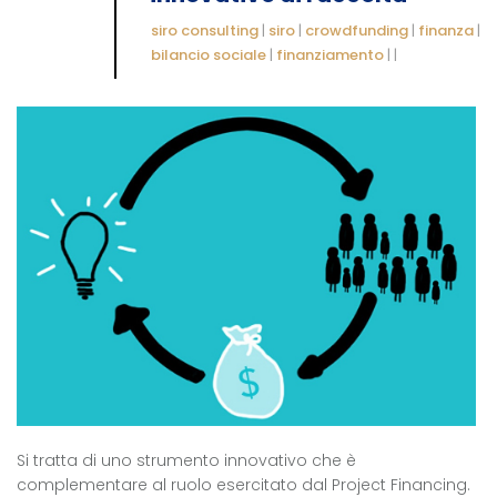
siro consulting
|
siro
|
crowdfunding
|
finanza
|
bilancio sociale
|
finanziamento
|
|
Si tratta di uno strumento innovativo che è
complementare al ruolo esercitato dal Project Financing.