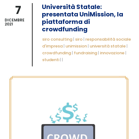
7
Università Statale:
presentata UniMission, la
DICEMBRE
piattaforma di
2021
crowdfunding
siro consulting
|
siro
|
responsabilità sociale
d'impresa
|
unimission
|
università statale
|
crowdfunding
|
fundraising
|
innovazione
|
studenti
|
|