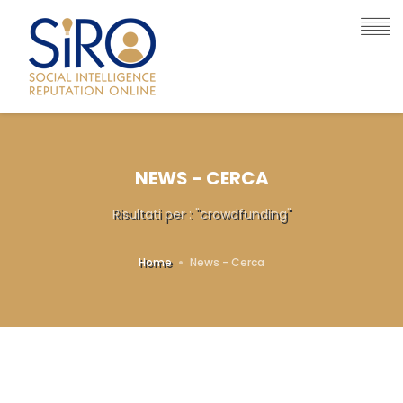
NEWS - CERCA
Risultati per : "crowdfunding"
Home
News - Cerca