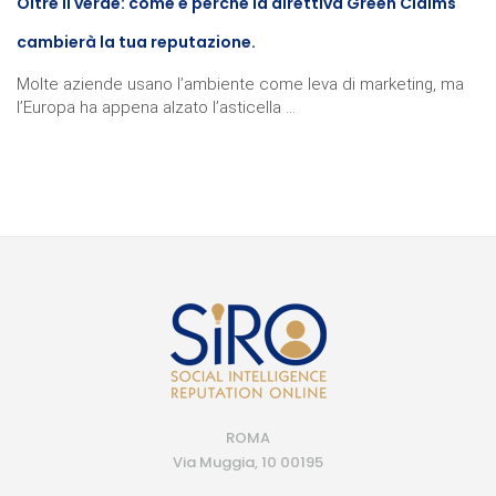
Oltre il verde: come e perché la direttiva Green Claims
cambierà la tua reputazione.
Molte aziende usano l’ambiente come leva di marketing, ma
l’Europa ha appena alzato l’asticella ...
ROMA
Via Muggia, 10 00195