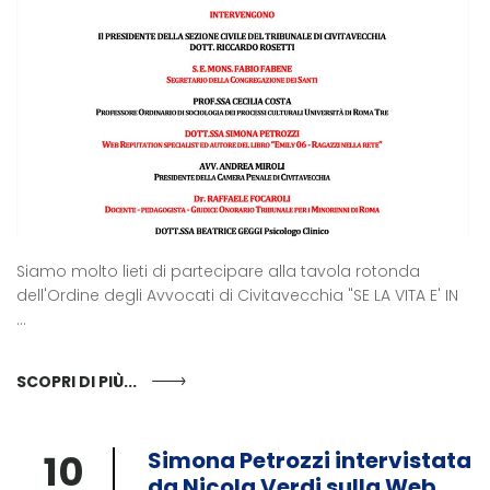
Siamo molto lieti di partecipare alla tavola rotonda
dell'Ordine degli Avvocati di Civitavecchia "SE LA VITA E' IN
...
SCOPRI DI PIÙ...
10
Simona Petrozzi intervistata
da Nicola Verdi sulla Web