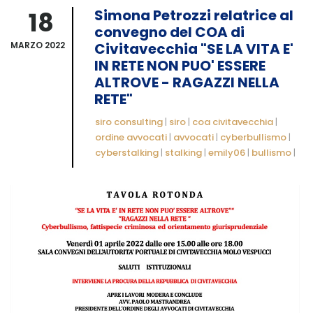
18
Simona Petrozzi relatrice al
convegno del COA di
MARZO 2022
Civitavecchia "SE LA VITA E'
IN RETE NON PUO' ESSERE
ALTROVE - RAGAZZI NELLA
RETE"
siro consulting
|
siro
|
coa civitavecchia
|
ordine avvocati
|
avvocati
|
cyberbullismo
|
cyberstalking
|
stalking
|
emily06
|
bullismo
|