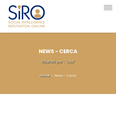
NEWS - CERCA
Risultati per : "coa"
Home
News - Cerca