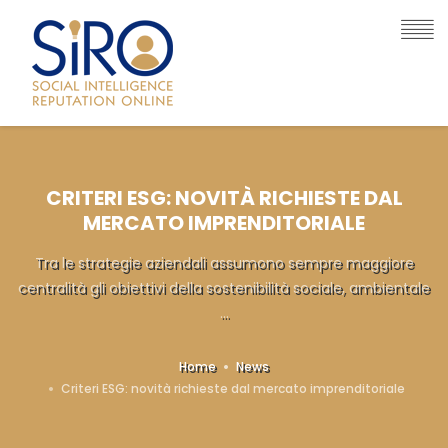
CRITERI ESG: NOVITÀ RICHIESTE DAL
MERCATO IMPRENDITORIALE
Tra le strategie aziendali assumono sempre maggiore
centralità gli obiettivi della sostenibilità sociale, ambientale
...
Home
News
Criteri ESG: novità richieste dal mercato imprenditoriale