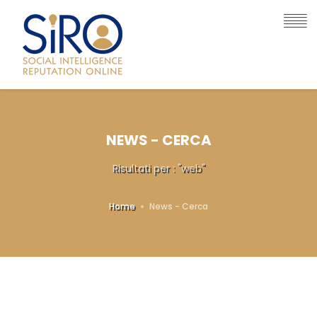
NEWS - CERCA
Risultati per : "web"
Home
News - Cerca