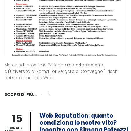
Mercoledì prossimo 23 febbraio parteciperemo
all'Università di Roma Tor Vergata al Convegno "I rischi
dei socialmedia e Web ...
SCOPRI DI PIÙ...
15
Web Reputation: quanto
condiziona le nostre vite?
FEBBRAIO
Incontro con Simona Petrozzi