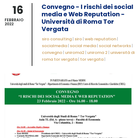
16
Convegno - I rischi dei social
media e Web Reputation -
FEBBRAIO
Università di Roma Tor
2022
Vergata
siro consulting
|
siro
|
web reputation
|
socialmedia
|
social media
|
social networks
|
convegno
|
uniroma2
|
uniroma 2
|
università di
roma tor vergata
|
tor vergata
|