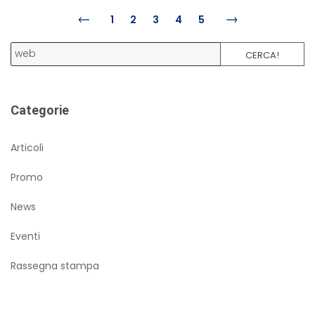
1
2
3
4
5
CERCA!
Categorie
Articoli
Promo
News
Eventi
Rassegna stampa