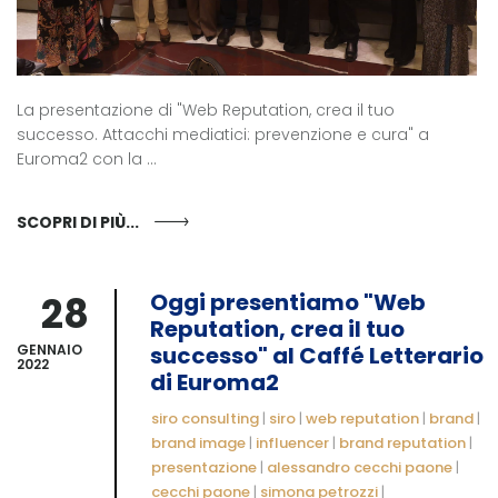
La presentazione di "Web Reputation, crea il tuo
successo. Attacchi mediatici: prevenzione e cura" a
Euroma2 con la ...
SCOPRI DI PIÙ...
28
Oggi presentiamo "Web
Reputation, crea il tuo
GENNAIO
successo" al Caffé Letterario
2022
di Euroma2
siro consulting
|
siro
|
web reputation
|
brand
|
brand image
|
influencer
|
brand reputation
|
presentazione
|
alessandro cecchi paone
|
cecchi paone
|
simona petrozzi
|