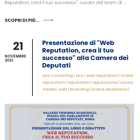
Reputation, crea il tuo successo", curato dal team di ...
SCOPRI DI PIÙ...
21
Presentazione di "Web
Reputation, crea il tuo
NOVEMBRE
successo" alla Camera dei
2021
Deputati
siro consulting
|
siro
|
web reputation
|
brand
reputation
|
reputation
|
reputazione
|
social
media
|
web
|
branding
|
brand awareness
|