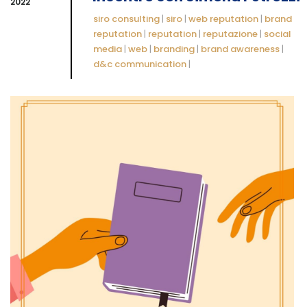
2022
siro consulting
|
siro
|
web reputation
|
brand
reputation
|
reputation
|
reputazione
|
social
media
|
web
|
branding
|
brand awareness
|
d&c communication
|