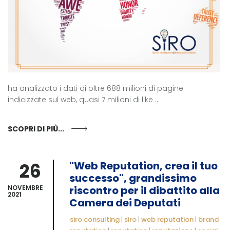
ha analizzato i dati di oltre 688 milioni di pagine
indicizzate sul web, quasi 7 milioni di like ...
SCOPRI DI PIÙ...
26
"Web Reputation, crea il tuo
successo", grandissimo
NOVEMBRE
riscontro per il dibattito alla
2021
Camera dei Deputati
siro consulting
|
siro
|
web reputation
|
brand