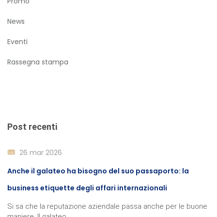
Promo
News
Eventi
Rassegna stampa
Post recenti
26 mar 2026
Anche il galateo ha bisogno del suo passaporto: la
business etiquette degli affari internazionali
Si sa che la reputazione aziendale passa anche per le buone
maniere. Il galateo, ...