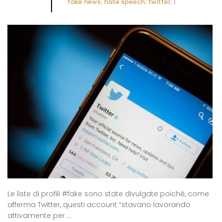
fake news; hate speech; twitter;
|
Le liste di profili #fake sono state divulgate poiché, come
afferma Twitter, questi account “stavano lavorando
attivamente per ...