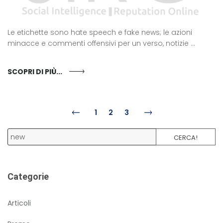
Le etichette sono hate speech e fake news; le azioni
minacce e commenti offensivi per un verso, notizie ...
SCOPRI DI PIÙ...
1
2
3
CERCA!
Categorie
Articoli