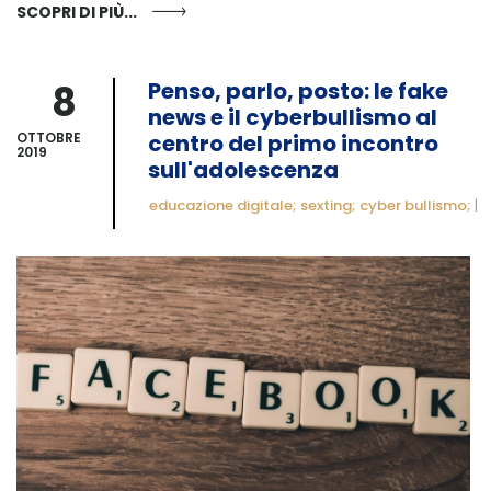
SCOPRI DI PIÙ...
8
Penso, parlo, posto: le fake
news e il cyberbullismo al
OTTOBRE
centro del primo incontro
2019
sull'adolescenza
educazione digitale; sexting; cyber bullismo;
|