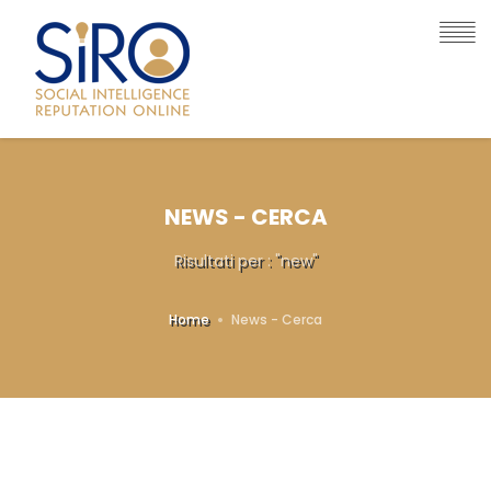
NEWS - CERCA
Risultati per : "new"
Home
News - Cerca