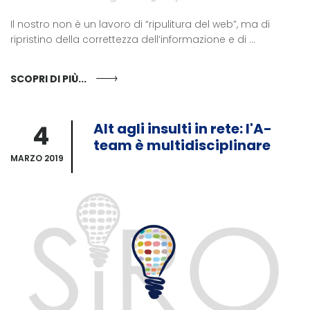
Il nostro non è un lavoro di “ripulitura del web”, ma di
ripristino della correttezza dell’informazione e di ...
SCOPRI DI PIÙ...
4
Alt agli insulti in rete: l'A-
team è multidisciplinare
MARZO 2019