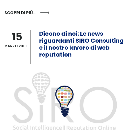
SCOPRI DI PIÙ...
15
Dicono di noi: Le news
riguardanti SIRO Consulting
MARZO 2019
e il nostro lavoro di web
reputation