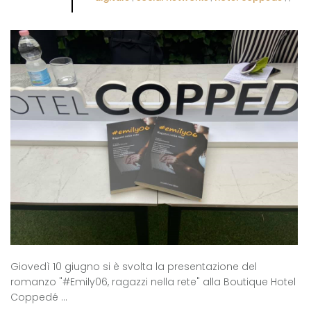
Giovedì 10 giugno si è svolta la presentazione del
romanzo "#Emily06, ragazzi nella rete" alla Boutique Hotel
Coppedé ...