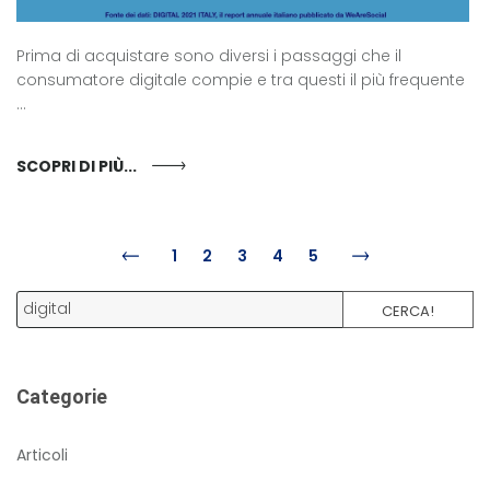
Prima di acquistare sono diversi i passaggi che il
consumatore digitale compie e tra questi il più frequente
...
SCOPRI DI PIÙ...
1
2
3
4
5
CERCA!
Categorie
Articoli