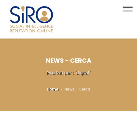
NEWS - CERCA
Risultati per : "digital"
Home
News - Cerca