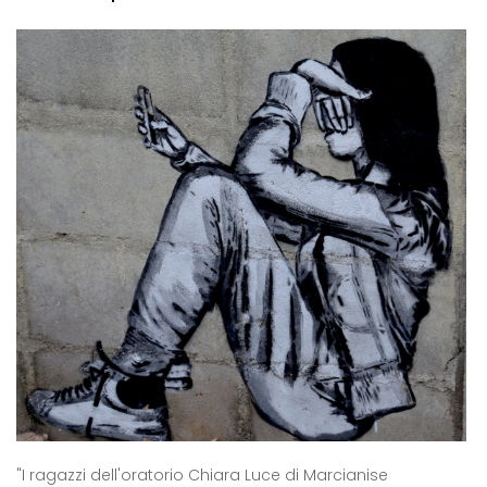
"I ragazzi dell'oratorio Chiara Luce di Marcianise