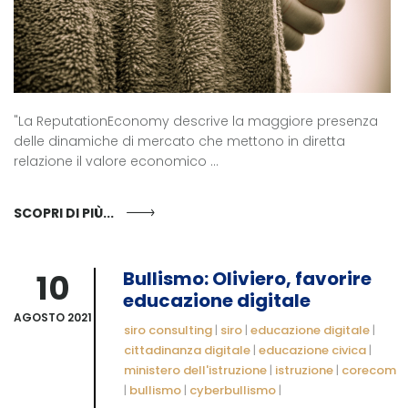
"La ReputationEconomy descrive la maggiore presenza
delle dinamiche di mercato che mettono in diretta
relazione il valore economico ...
SCOPRI DI PIÙ...
10
Bullismo: Oliviero, favorire
educazione digitale
AGOSTO 2021
siro consulting
|
siro
|
educazione digitale
|
cittadinanza digitale
|
educazione civica
|
ministero dell'istruzione
|
istruzione
|
corecom
|
bullismo
|
cyberbullismo
|