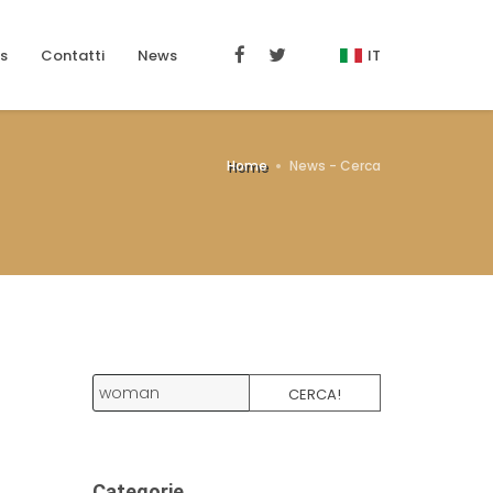
s
Contatti
News
IT
Home
News - Cerca
CERCA!
Categorie