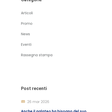
Articoli
Promo
News
Eventi
Rassegna stampa
Post recenti
26 mar 2026
Anche il galateo ha bisogno del suo