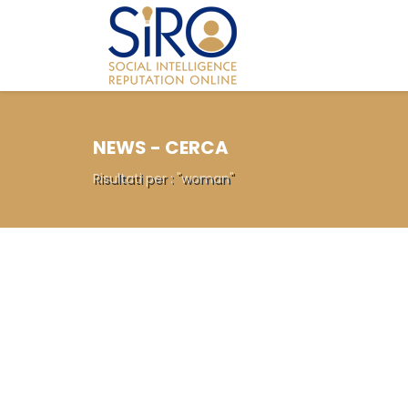
NEWS - CERCA
Risultati per : "woman"