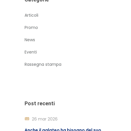
Articoli
Promo
News
Eventi
Rassegna stampa
Post recenti
26 mar 2026
Anche il galateo ha bisogno del suo