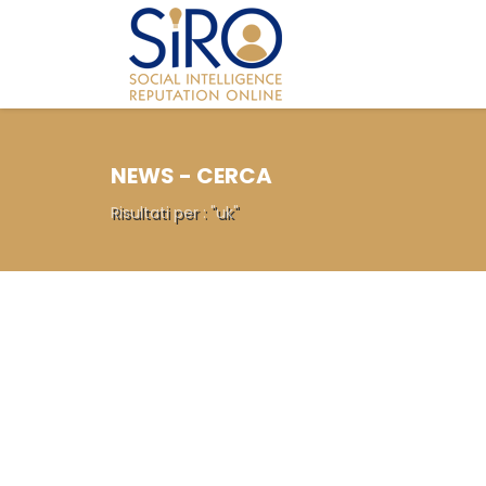
NEWS - CERCA
Risultati per : "uk"