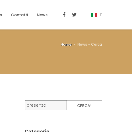
s
Contatti
News
IT
Home
News - Cerca
CERCA!
Categorie