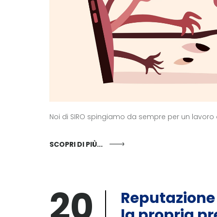
Noi di SIRO spingiamo da sempre per un lavoro di
SCOPRI DI PIÙ...
20
Reputazione 
la propria p