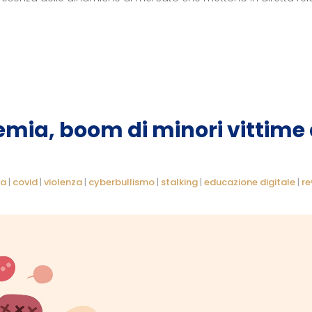
mia, boom di minori vittime 
ia
|
covid
|
violenza
|
cyberbullismo
|
stalking
|
educazione digitale
|
re