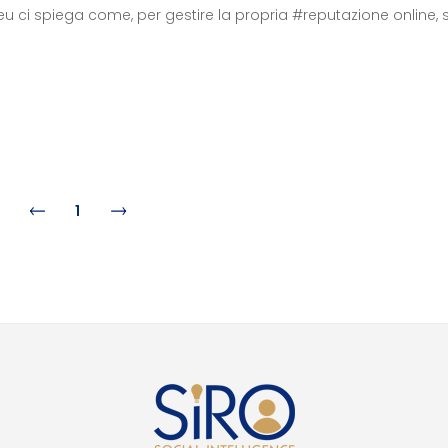
eu ci spiega come, per gestire la propria #reputazione online, 
1