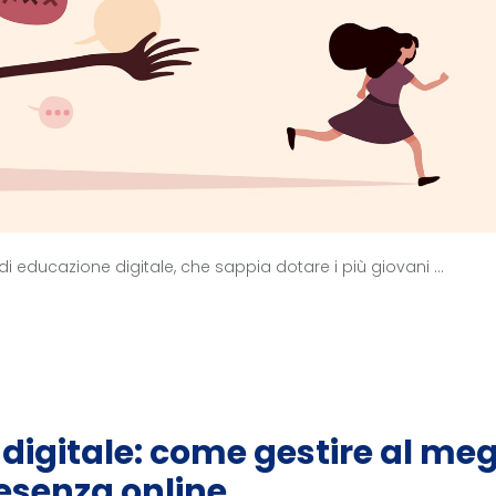
 educazione digitale, che sappia dotare i più giovani ...
digitale: come gestire al meg
resenza online