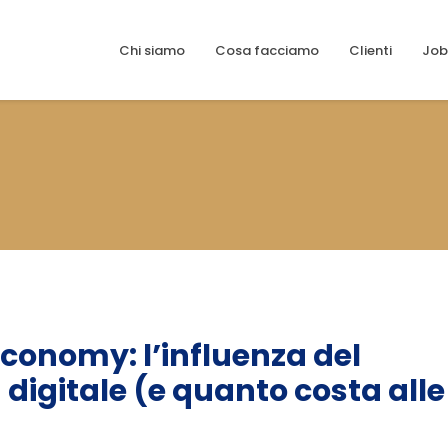
Chi siamo
Cosa facciamo
Clienti
Job
conomy: l’influenza del
digitale (e quanto costa alle