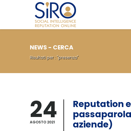
NEWS - CERCA
Risultati per : "presenza"
24
Reputation e
passaparola 
aziende)
AGOSTO 2021