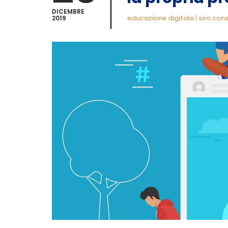
DICEMBRE
educazione digitale
|
siro con
2019