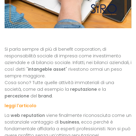
Si parla sempre di più di benefit corporation, di
responsabilità sociale di impresa come investimento
aziendale e di bilancio sociale. Infatti, nei bilanci aziendali, i
così detti "
intangeble asset
" rivestono ormai un peso
sempre maggiore.
Cosa sono? Tutte quelle attività immateriali di una
società, come ad esempio la
reputazione
e la
percezione
del
brand
.
leggi l'articolo
La
web reputation
viene finalmente riconosciuta come un
sostanziale vantaggio di
business
, ecco perché è
fondamentale affidarla a esperti professionisti. Non si può
avere profitto senza un’ottima reputazione!