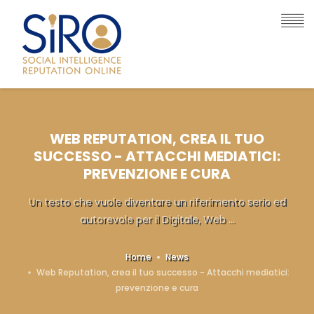
WEB REPUTATION, CREA IL TUO
SUCCESSO - ATTACCHI MEDIATICI:
PREVENZIONE E CURA
Un testo che vuole diventare un riferimento serio ed
autorevole per il Digitale, Web ...
Home
News
Web Reputation, crea il tuo successo - Attacchi mediatici:
prevenzione e cura