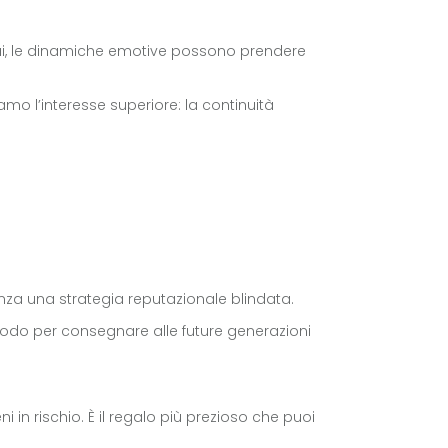
: qui, le dinamiche emotive possono prendere
mo l’interesse superiore: la continuità
nza una strategia reputazionale blindata.
 modo per consegnare alle future generazioni
 in rischio. È il regalo più prezioso che puoi