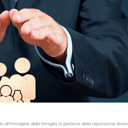
lo all’immagine della famiglia, la gestione della reputazione diven