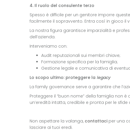
4. Il ruolo del consulente terzo
Spesso è difficile per un genitore imporre queste
facilmente il sopravvento. Entra così in gioco il 
La nostra figura garantisce imparzialità e profe
dell’azienda.
Interveniamo con:
Audit reputazionali sui membri chiave;
Formazione specifica per la famiglia;
Gestione legale e comunicativa di eventuali 
Lo scopo ultimo: proteggere la
legacy
La family governance serve a garantire che l’az
Proteggere il “buon nome” della famiglia non è o
un’eredità intatta, credibile e pronta per le sfide
Non aspettare la valanga,
contattaci
per una con
lasciare ai tuoi eredi.