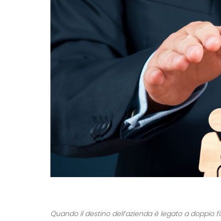
Quando il destino dell’azienda è legato a doppio fi