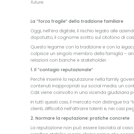
future.
La “forza fragile” della tradizione familiare
Oggi, nell’era digitale, il rischio legato alle azie
dopotutto, il cognome scritto sul citofono di cas
Questo legame con la tradizione e con la
legac
colpisce un singolo membro della famiglia – an
relazioni con banche e stakeholder.
1. Il “contagio reputazionale”
Perché inserire la reputazione nella family gov
contenuti inappropriati sui social media; un confl
CdA viene coinvolto in una vicenda giudiziaria p
In tutti questi casi, il mercato non distingue tr
clienti, difficoltà nell’attrarre talenti e, nei casi p
2. Normare la reputazione: pratiche concrete
La reputazione non può essere lasciata al caso 