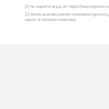
[1] Per saperne di più, cfr.
https://www.nytimes.c
[2] Wired,
Australia, Deloitte rimborserà il governo 
report-ai-citazioni-inventate/