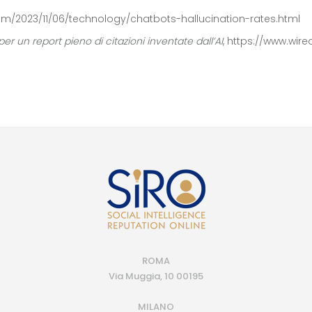
om/2023/11/06/technology/chatbots-hallucination-rates.html
per un report pieno di citazioni inventate dall’AI
,
https://www.wired
ROMA
Via Muggia, 10 00195
MILANO