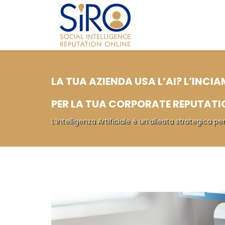
LA TUA AZIENDA USA L’AI? L’INCI
PER LA TUA CORPORATE REPUTATI
L’Intelligenza Artificiale è un’alleata strategica 