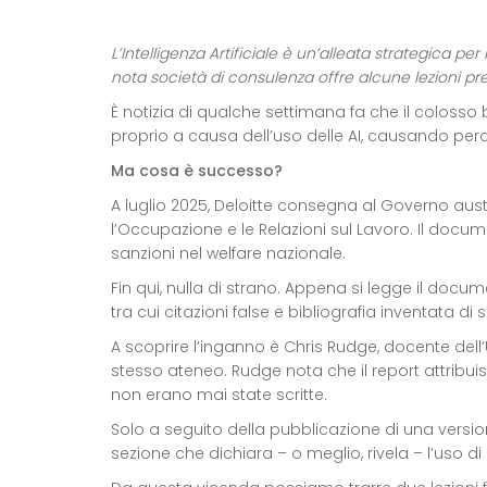
L’Intelligenza Artificiale è un’alleata strategic
nota società di consulenza offre alcune lezioni pre
È notizia di qualche settimana fa che il colosso 
proprio a causa dell’uso delle AI, causando perd
Ma cosa è successo?
A luglio 2025, Deloitte consegna al Governo aust
l’Occupazione e le Relazioni sul Lavoro. Il doc
sanzioni nel welfare nazionale.
Fin qui, nulla di strano. Appena si legge il docu
tra cui citazioni false e bibliografia inventata di
A scoprire l’inganno è Chris Rudge, docente dell’
stesso ateneo. Rudge nota che il report attribui
non erano mai state scritte.
Solo a seguito della pubblicazione di una versi
sezione che dichiara – o meglio, rivela – l’uso di 