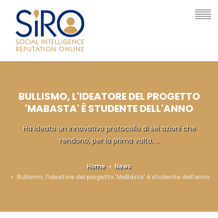
BULLISMO, L'IDEATORE DEL PROGETTO
'MABASTA' È STUDENTE DELL'ANNO
Ha ideato un innovativo protocollo di sei azioni che
rendono, per la prima volta, ...
Home
News
Bullismo, l'ideatore del progetto 'MaBasta' è studente dell'anno