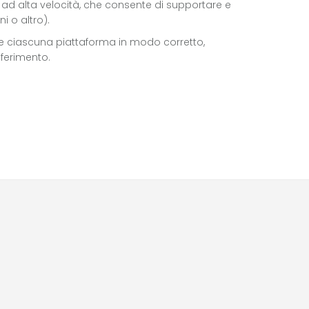
d alta velocità, che consente di supportare e
i o altro).
re ciascuna piattaforma in modo corretto,
iferimento.