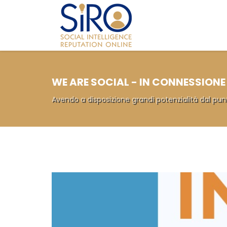
WE ARE SOCIAL - IN CONNESSIONE
Avendo a disposizione grandi potenzialità dal punt