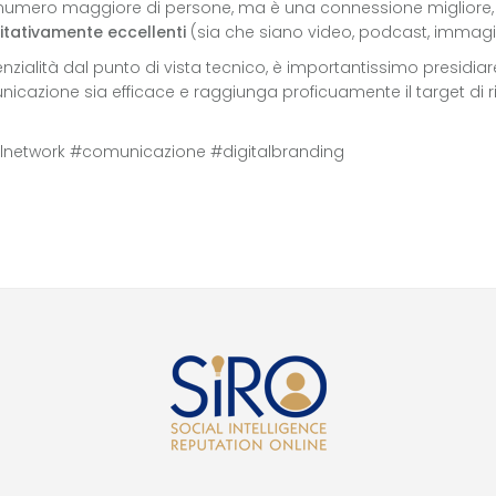
 numero maggiore di persone, ma è una connessione migliore, a
itativamente eccellenti
(sia che siano video, podcast, immagin
zialità dal punto di vista tecnico, è importantissimo presidia
nicazione sia efficace e raggiunga proficuamente il target di r
lnetwork #comunicazione #digitalbranding