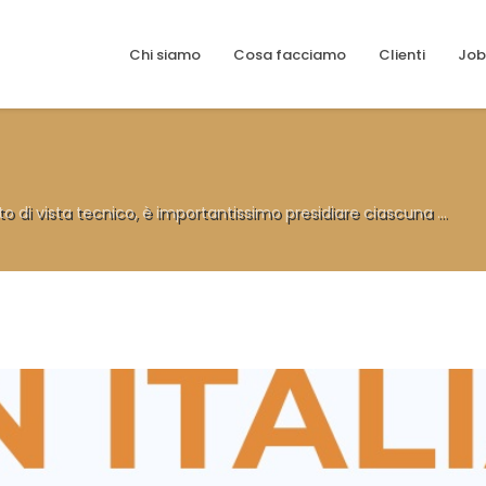
Chi siamo
Cosa facciamo
Clienti
Job
o di vista tecnico, è importantissimo presidiare ciascuna ...