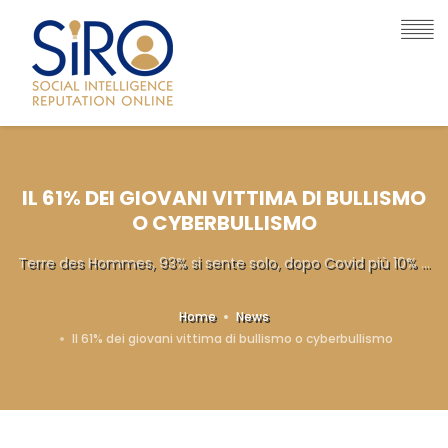
IL 61% DEI GIOVANI VITTIMA DI BULLISMO
O CYBERBULLISMO
Terre des Hommes, 93% si sente solo, dopo Covid più 10% ...
Home
News
Il 61% dei giovani vittima di bullismo o cyberbullismo