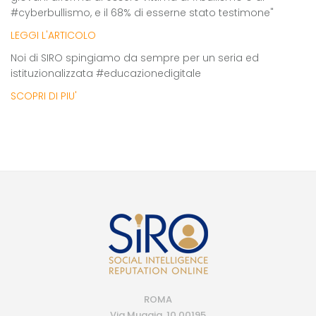
#cyberbullismo, e il 68% di esserne stato testimone"
LEGGI L'ARTICOLO
Noi di SIRO spingiamo da sempre per un seria ed
istituzionalizzata #educazionedigitale
SCOPRI DI PIU'
ROMA
Via Muggia, 10 00195