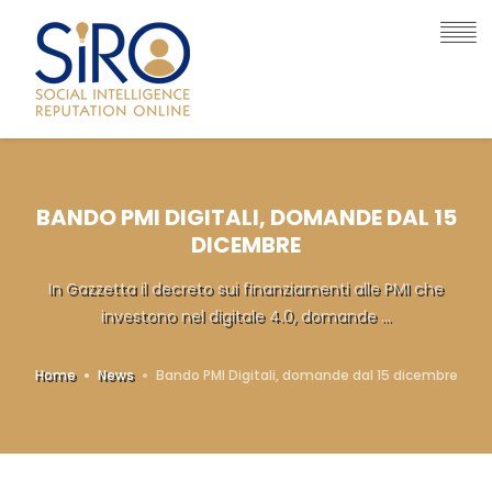
BANDO PMI DIGITALI, DOMANDE DAL 15
DICEMBRE
In Gazzetta il decreto sui finanziamenti alle PMI che
investono nel digitale 4.0, domande ...
Home
News
Bando PMI Digitali, domande dal 15 dicembre