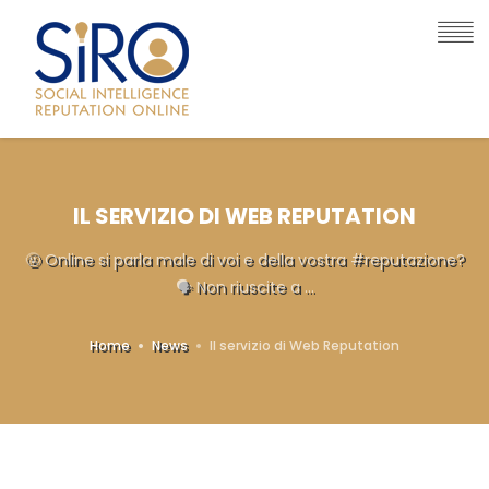
IL SERVIZIO DI WEB REPUTATION
🤬 Online si parla male di voi e della vostra #reputazione?
🗣 Non riuscite a ...
Home
News
Il servizio di Web Reputation