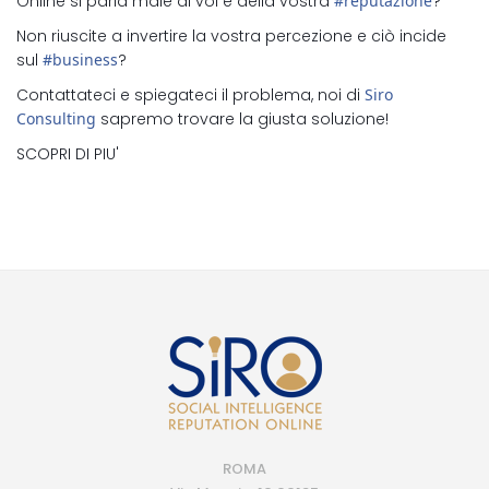
Online si parla male di voi e della vostra
#
reputazione
?
Non riuscite a invertire la vostra percezione e ciò incide
sul
#
business
?
Contattateci e spiegateci il problema, noi di
Siro
Consulting
sapremo trovare la giusta soluzione!
SCOPRI DI PIU'
ROMA